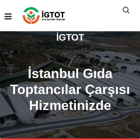
İGTOT
İstanbul Gıda
Toptancılar Çarşısı
Hizmetinizde