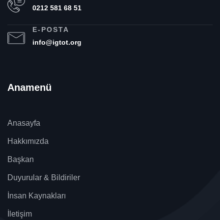
0212 581 68 51
E-POSTA
info@igtot.org
Anamenü
Anasayfa
Hakkımızda
Başkan
Duyurular & Bildiriler
İnsan Kaynakları
İletişim