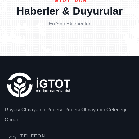
İGTOT 'DAN
Haberler & Duyurular
En Son Eklenenler
Rüyası Olmayanın Projesi, Projesi Olmayanın Geleceği
Olmaz.
TELEFON