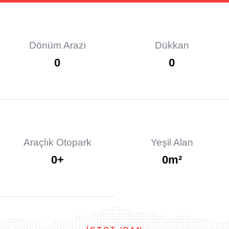
Dönüm Arazi
Dükkan
0
0
Araçlık Otopark
Yeşil Alan
0
+
0
m²